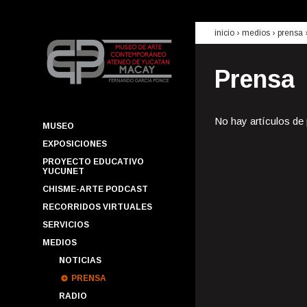
inicio
› medios ›
prensa
Prensa
No hay artículos de
MUSEO
EXPOSICIONES
PROYECTO EDUCATIVO
YUCUNET
CHISME-ARTE PODCAST
RECORRIDOS VIRTUALES
SERVICIOS
MEDIOS
NOTICIAS
PRENSA
RADIO