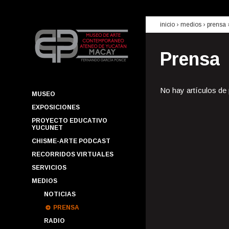
inicio
› medios ›
prensa
Prensa
No hay artículos de
MUSEO
EXPOSICIONES
PROYECTO EDUCATIVO
YUCUNET
CHISME-ARTE PODCAST
RECORRIDOS VIRTUALES
SERVICIOS
MEDIOS
NOTICIAS
PRENSA
RADIO