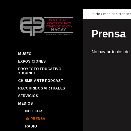
inicio
› medios ›
prensa
Prensa
No hay artículos de
MUSEO
EXPOSICIONES
PROYECTO EDUCATIVO
YUCUNET
CHISME-ARTE PODCAST
RECORRIDOS VIRTUALES
SERVICIOS
MEDIOS
NOTICIAS
PRENSA
RADIO