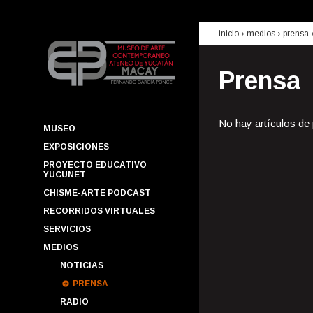
inicio
› medios ›
prensa
Prensa
No hay artículos de
MUSEO
EXPOSICIONES
PROYECTO EDUCATIVO
YUCUNET
CHISME-ARTE PODCAST
RECORRIDOS VIRTUALES
SERVICIOS
MEDIOS
NOTICIAS
PRENSA
RADIO