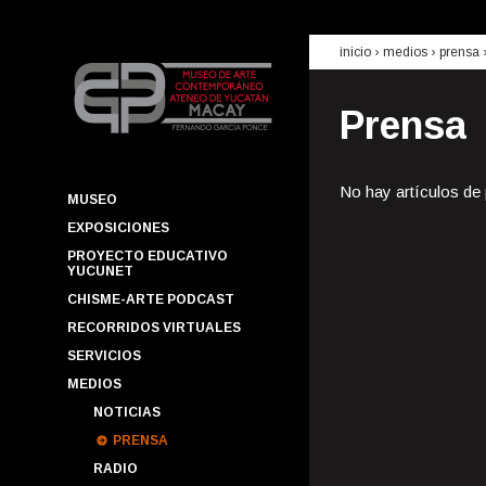
inicio
› medios ›
prensa
Prensa
No hay artículos de
MUSEO
EXPOSICIONES
PROYECTO EDUCATIVO
YUCUNET
CHISME-ARTE PODCAST
RECORRIDOS VIRTUALES
SERVICIOS
MEDIOS
NOTICIAS
PRENSA
RADIO