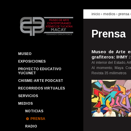
inicio
› medios ›
prensa
Prensa
Museo de Arte e
MUSEO
grafiteros: IHMY
2
EXPOSICIONES
Al interior del Estado, A
Al momento, Maya Comu
PROYECTO EDUCATIVO
YUCUNET
Revista 35 milímetros
CHISME-ARTE PODCAST
RECORRIDOS VIRTUALES
SERVICIOS
MEDIOS
NOTICIAS
PRENSA
RADIO