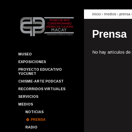
inicio
› medios ›
prensa
Prensa
No hay artículos de
MUSEO
EXPOSICIONES
PROYECTO EDUCATIVO
YUCUNET
CHISME-ARTE PODCAST
RECORRIDOS VIRTUALES
SERVICIOS
MEDIOS
NOTICIAS
PRENSA
RADIO