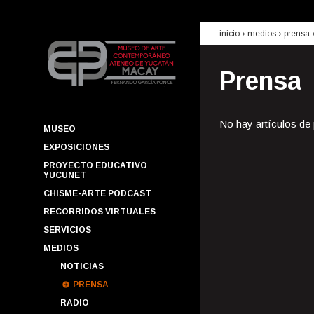
inicio
› medios ›
prensa
Prensa
No hay artículos de
MUSEO
EXPOSICIONES
PROYECTO EDUCATIVO
YUCUNET
CHISME-ARTE PODCAST
RECORRIDOS VIRTUALES
SERVICIOS
MEDIOS
NOTICIAS
PRENSA
RADIO