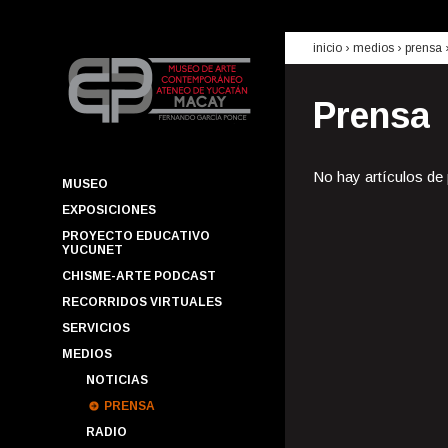
inicio
› medios ›
prensa
Prensa
No hay artículos de
MUSEO
EXPOSICIONES
PROYECTO EDUCATIVO
YUCUNET
CHISME-ARTE PODCAST
RECORRIDOS VIRTUALES
SERVICIOS
MEDIOS
NOTICIAS
PRENSA
RADIO