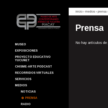
inicio
› medios ›
prensa
Prensa
No hay artículos de
MUSEO
EXPOSICIONES
PROYECTO EDUCATIVO
YUCUNET
CHISME-ARTE PODCAST
RECORRIDOS VIRTUALES
SERVICIOS
MEDIOS
NOTICIAS
PRENSA
RADIO