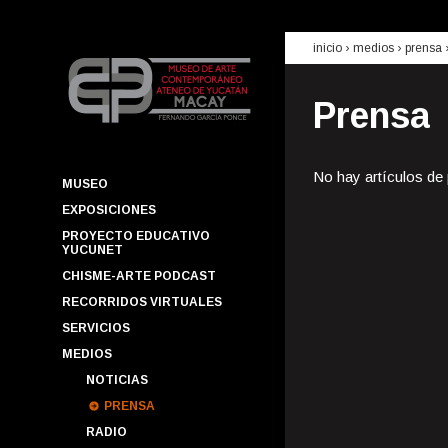
inicio
› medios ›
prensa
Prensa
No hay artículos de
MUSEO
EXPOSICIONES
PROYECTO EDUCATIVO
YUCUNET
CHISME-ARTE PODCAST
RECORRIDOS VIRTUALES
SERVICIOS
MEDIOS
NOTICIAS
PRENSA
RADIO