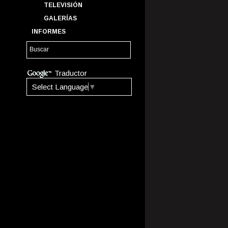
TELEVISIÓN
GALERÍAS
INFORMES
Traductor
Select Language
▼