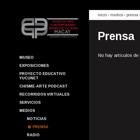
inicio
› medios ›
prensa
Prensa
No hay artículos de
MUSEO
EXPOSICIONES
PROYECTO EDUCATIVO
YUCUNET
CHISME-ARTE PODCAST
RECORRIDOS VIRTUALES
SERVICIOS
MEDIOS
NOTICIAS
PRENSA
RADIO