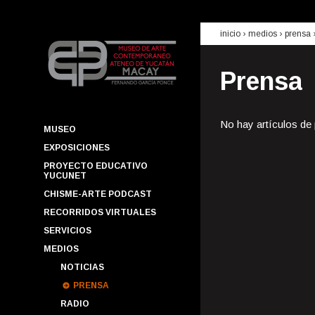
inicio
› medios ›
prensa
Prensa
No hay artículos de
MUSEO
EXPOSICIONES
PROYECTO EDUCATIVO
YUCUNET
CHISME-ARTE PODCAST
RECORRIDOS VIRTUALES
SERVICIOS
MEDIOS
NOTICIAS
PRENSA
RADIO