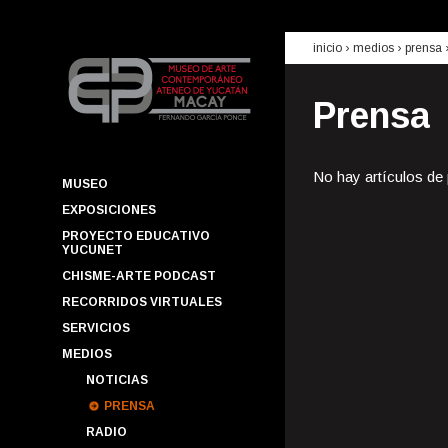
inicio
› medios ›
prensa
Prensa
No hay artículos de
MUSEO
EXPOSICIONES
PROYECTO EDUCATIVO
YUCUNET
CHISME-ARTE PODCAST
RECORRIDOS VIRTUALES
SERVICIOS
MEDIOS
NOTICIAS
PRENSA
RADIO