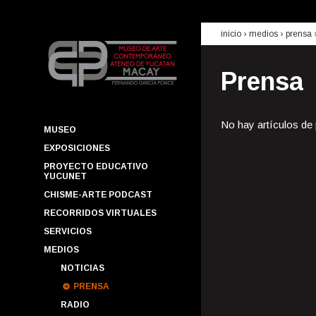
inicio
› medios ›
prensa
Prensa
No hay artículos de
MUSEO
EXPOSICIONES
PROYECTO EDUCATIVO
YUCUNET
CHISME-ARTE PODCAST
RECORRIDOS VIRTUALES
SERVICIOS
MEDIOS
NOTICIAS
PRENSA
RADIO