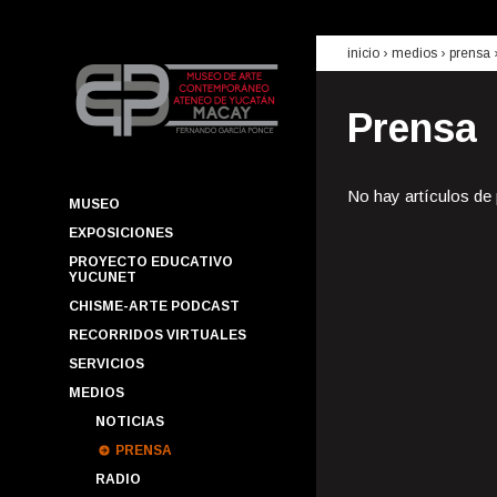
inicio
› medios ›
prensa
Prensa
No hay artículos de
MUSEO
EXPOSICIONES
PROYECTO EDUCATIVO
YUCUNET
CHISME-ARTE PODCAST
RECORRIDOS VIRTUALES
SERVICIOS
MEDIOS
NOTICIAS
PRENSA
RADIO