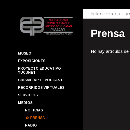
inicio
› medios ›
prensa
Prensa
No hay artículos de
MUSEO
EXPOSICIONES
PROYECTO EDUCATIVO
YUCUNET
CHISME-ARTE PODCAST
RECORRIDOS VIRTUALES
SERVICIOS
MEDIOS
NOTICIAS
PRENSA
RADIO