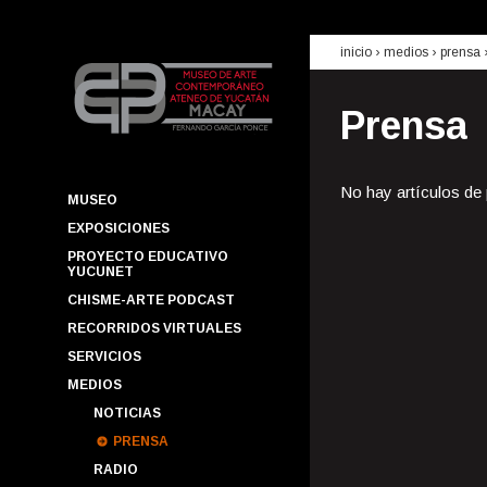
inicio
› medios ›
prensa
Prensa
No hay artículos de
MUSEO
EXPOSICIONES
PROYECTO EDUCATIVO
YUCUNET
CHISME-ARTE PODCAST
RECORRIDOS VIRTUALES
SERVICIOS
MEDIOS
NOTICIAS
PRENSA
RADIO