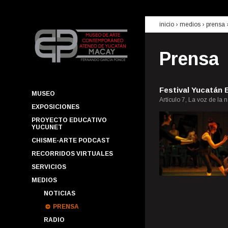
inicio
› medios ›
prensa
Prensa
Festival Yucatán 
MUSEO
Artículo 7, La voz de la 
EXPOSICIONES
PROYECTO EDUCATIVO
YUCUNET
CHISME-ARTE PODCAST
RECORRIDOS VIRTUALES
SERVICIOS
MEDIOS
NOTICIAS
PRENSA
RADIO