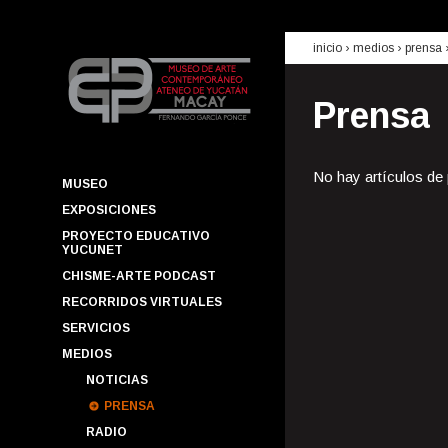
inicio
› medios ›
prensa
Prensa
No hay artículos de
MUSEO
EXPOSICIONES
PROYECTO EDUCATIVO
YUCUNET
CHISME-ARTE PODCAST
RECORRIDOS VIRTUALES
SERVICIOS
MEDIOS
NOTICIAS
PRENSA
RADIO