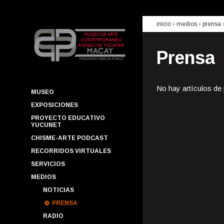
inicio
› medios ›
prensa
Prensa
No hay artículos de
MUSEO
EXPOSICIONES
PROYECTO EDUCATIVO
YUCUNET
CHISME-ARTE PODCAST
RECORRIDOS VIRTUALES
SERVICIOS
MEDIOS
NOTICIAS
PRENSA
RADIO