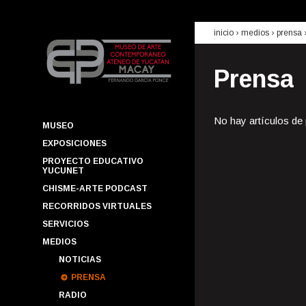
inicio
› medios ›
prensa
Prensa
No hay artículos de
MUSEO
EXPOSICIONES
PROYECTO EDUCATIVO
YUCUNET
CHISME-ARTE PODCAST
RECORRIDOS VIRTUALES
SERVICIOS
MEDIOS
NOTICIAS
PRENSA
RADIO