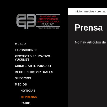
inicio
› medios ›
prensa
Prensa
No hay artículos de
MUSEO
EXPOSICIONES
PROYECTO EDUCATIVO
YUCUNET
CHISME-ARTE PODCAST
RECORRIDOS VIRTUALES
SERVICIOS
MEDIOS
NOTICIAS
PRENSA
RADIO