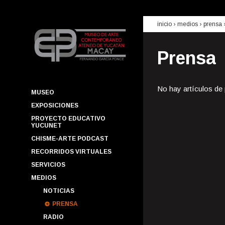
inicio
› medios ›
prensa
Prensa
No hay artículos de
MUSEO
EXPOSICIONES
PROYECTO EDUCATIVO
YUCUNET
CHISME-ARTE PODCAST
RECORRIDOS VIRTUALES
SERVICIOS
MEDIOS
NOTICIAS
PRENSA
RADIO