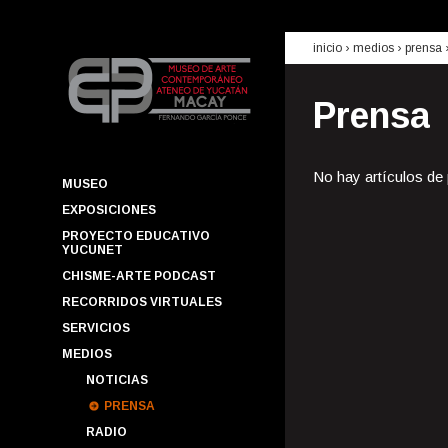
inicio
› medios ›
prensa
Prensa
No hay artículos de
MUSEO
EXPOSICIONES
PROYECTO EDUCATIVO
YUCUNET
CHISME-ARTE PODCAST
RECORRIDOS VIRTUALES
SERVICIOS
MEDIOS
NOTICIAS
PRENSA
RADIO