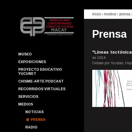
inicio
› medios ›
prensa
Prensa
"Líneas tectónic
MUSEO
de 2014
EXPOSICIONES
Debate por Yucatán, Hej
PROYECTO EDUCATIVO
YUCUNET
CHISME-ARTE PODCAST
RECORRIDOS VIRTUALES
SERVICIOS
MEDIOS
NOTICIAS
PRENSA
RADIO