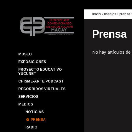
inicio
› medios ›
prensa
Prensa
No hay artículos de
MUSEO
EXPOSICIONES
PROYECTO EDUCATIVO
YUCUNET
CHISME-ARTE PODCAST
RECORRIDOS VIRTUALES
SERVICIOS
MEDIOS
NOTICIAS
PRENSA
RADIO