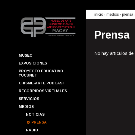
inicio
› medios ›
prensa
Prensa
No hay artículos de
MUSEO
EXPOSICIONES
PROYECTO EDUCATIVO
YUCUNET
CHISME-ARTE PODCAST
RECORRIDOS VIRTUALES
SERVICIOS
MEDIOS
NOTICIAS
PRENSA
RADIO