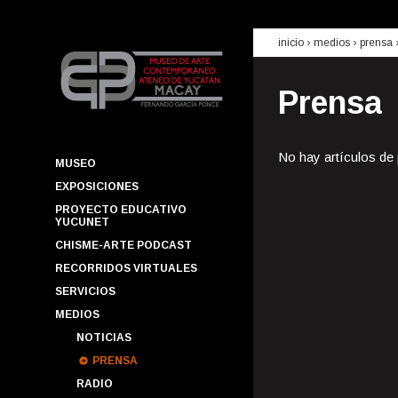
inicio
› medios ›
prensa
Prensa
No hay artículos de
MUSEO
EXPOSICIONES
PROYECTO EDUCATIVO
YUCUNET
CHISME-ARTE PODCAST
RECORRIDOS VIRTUALES
SERVICIOS
MEDIOS
NOTICIAS
PRENSA
RADIO