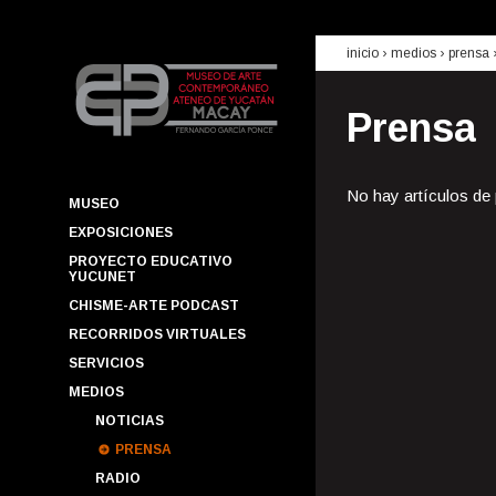
inicio
› medios ›
prensa
Prensa
No hay artículos de
MUSEO
EXPOSICIONES
PROYECTO EDUCATIVO
YUCUNET
CHISME-ARTE PODCAST
RECORRIDOS VIRTUALES
SERVICIOS
MEDIOS
NOTICIAS
PRENSA
RADIO