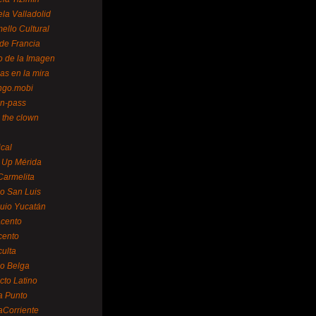
la Valladolid
ello Cultural
de Francia
o de la Imagen
as en la mira
ngo.mobi
n-pass
 the clown
ical
 Up Mérida
Carmelita
o San Luis
uio Yucatán
cento
cento
ulta
o Belga
cto Latino
a Punto
aCorriente