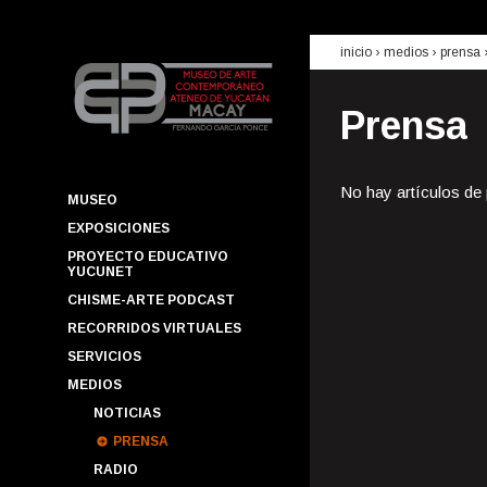
inicio
› medios ›
prensa
Prensa
No hay artículos de
MUSEO
EXPOSICIONES
PROYECTO EDUCATIVO
YUCUNET
CHISME-ARTE PODCAST
RECORRIDOS VIRTUALES
SERVICIOS
MEDIOS
NOTICIAS
PRENSA
RADIO