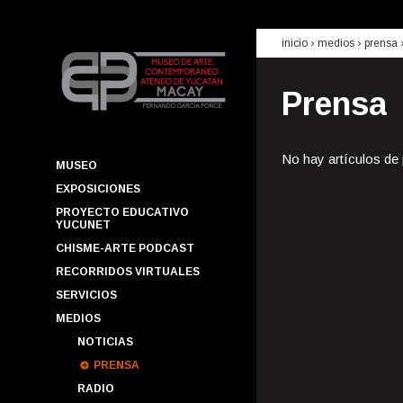
inicio
› medios ›
prensa
Prensa
No hay artículos de
MUSEO
EXPOSICIONES
PROYECTO EDUCATIVO
YUCUNET
CHISME-ARTE PODCAST
RECORRIDOS VIRTUALES
SERVICIOS
MEDIOS
NOTICIAS
PRENSA
RADIO