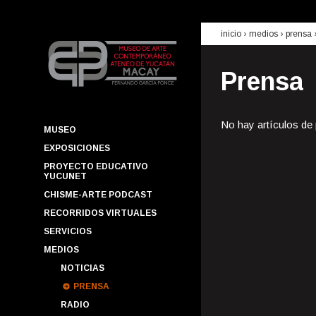
inicio
› medios ›
prensa
Prensa
No hay artículos de
MUSEO
EXPOSICIONES
PROYECTO EDUCATIVO
YUCUNET
CHISME-ARTE PODCAST
RECORRIDOS VIRTUALES
SERVICIOS
MEDIOS
NOTICIAS
PRENSA
RADIO