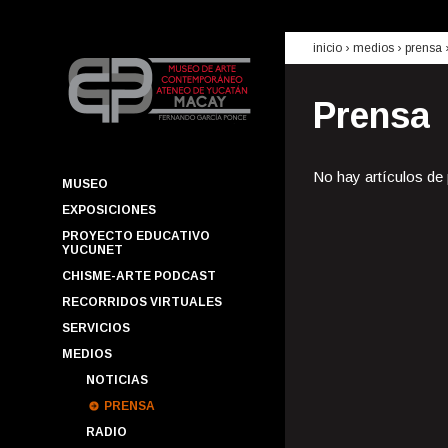
inicio
› medios ›
prensa
Prensa
No hay artículos de
MUSEO
EXPOSICIONES
PROYECTO EDUCATIVO
YUCUNET
CHISME-ARTE PODCAST
RECORRIDOS VIRTUALES
SERVICIOS
MEDIOS
NOTICIAS
PRENSA
RADIO