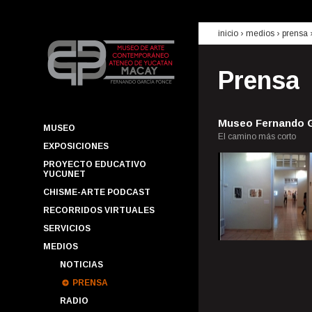
inicio
› medios ›
prensa
Prensa
Museo Fernando G
MUSEO
El camino más corto
EXPOSICIONES
PROYECTO EDUCATIVO
YUCUNET
CHISME-ARTE PODCAST
RECORRIDOS VIRTUALES
SERVICIOS
MEDIOS
NOTICIAS
PRENSA
RADIO