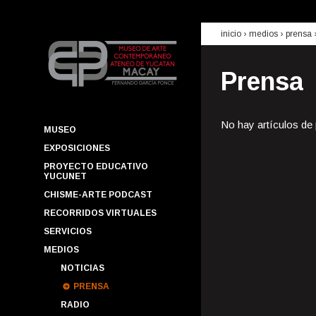
inicio
› medios ›
prensa
Prensa
No hay artículos de
MUSEO
EXPOSICIONES
PROYECTO EDUCATIVO
YUCUNET
CHISME-ARTE PODCAST
RECORRIDOS VIRTUALES
SERVICIOS
MEDIOS
NOTICIAS
PRENSA
RADIO