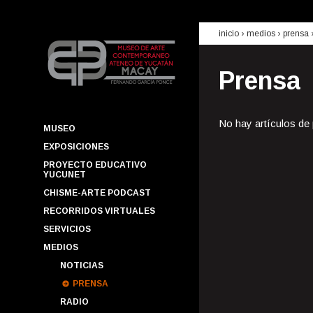
inicio
› medios ›
prensa
Prensa
No hay artículos de
MUSEO
EXPOSICIONES
PROYECTO EDUCATIVO
YUCUNET
CHISME-ARTE PODCAST
RECORRIDOS VIRTUALES
SERVICIOS
MEDIOS
NOTICIAS
PRENSA
RADIO