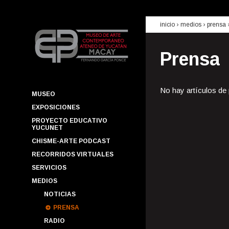
inicio
› medios ›
prensa
Prensa
No hay artículos de
MUSEO
EXPOSICIONES
PROYECTO EDUCATIVO
YUCUNET
CHISME-ARTE PODCAST
RECORRIDOS VIRTUALES
SERVICIOS
MEDIOS
NOTICIAS
PRENSA
RADIO