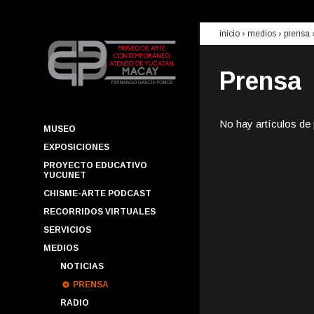
inicio
› medios ›
prensa
Prensa
No hay artículos de
MUSEO
EXPOSICIONES
PROYECTO EDUCATIVO
YUCUNET
CHISME-ARTE PODCAST
RECORRIDOS VIRTUALES
SERVICIOS
MEDIOS
NOTICIAS
PRENSA
RADIO