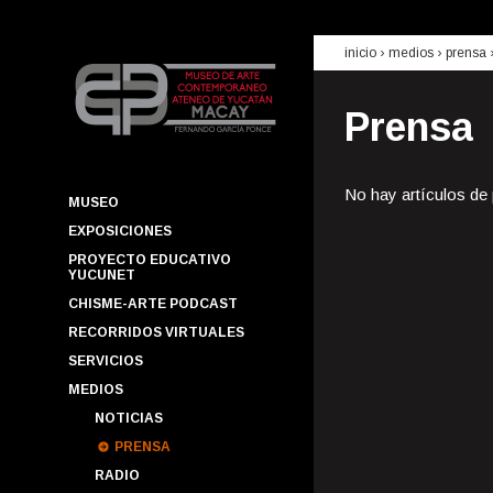
inicio
› medios ›
prensa
Prensa
No hay artículos de
MUSEO
EXPOSICIONES
PROYECTO EDUCATIVO
YUCUNET
CHISME-ARTE PODCAST
RECORRIDOS VIRTUALES
SERVICIOS
MEDIOS
NOTICIAS
PRENSA
RADIO