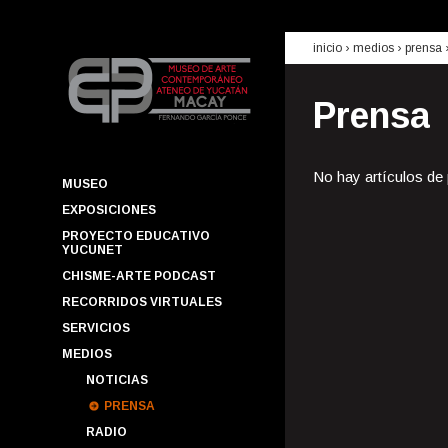
inicio
› medios ›
prensa
Prensa
No hay artículos de
MUSEO
EXPOSICIONES
PROYECTO EDUCATIVO
YUCUNET
CHISME-ARTE PODCAST
RECORRIDOS VIRTUALES
SERVICIOS
MEDIOS
NOTICIAS
PRENSA
RADIO