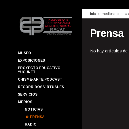
inicio
› medios ›
prensa
Prensa
No hay artículos de
MUSEO
EXPOSICIONES
PROYECTO EDUCATIVO
YUCUNET
CHISME-ARTE PODCAST
RECORRIDOS VIRTUALES
SERVICIOS
MEDIOS
NOTICIAS
PRENSA
RADIO