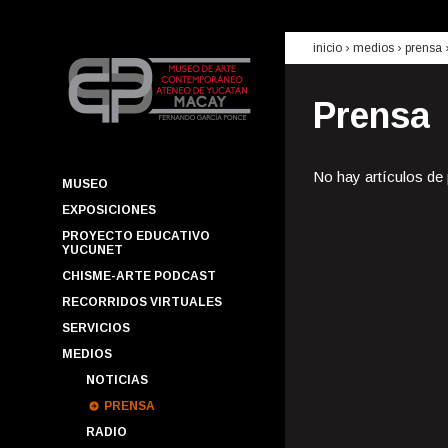
inicio
› medios ›
prensa
Prensa
No hay artículos de
MUSEO
EXPOSICIONES
PROYECTO EDUCATIVO
YUCUNET
CHISME-ARTE PODCAST
RECORRIDOS VIRTUALES
SERVICIOS
MEDIOS
NOTICIAS
PRENSA
RADIO