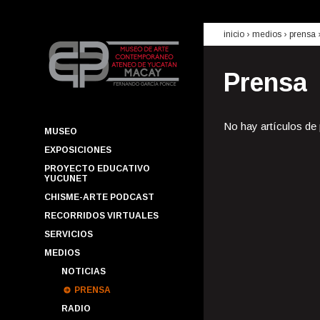
inicio
› medios ›
prensa
Prensa
No hay artículos de
MUSEO
EXPOSICIONES
PROYECTO EDUCATIVO
YUCUNET
CHISME-ARTE PODCAST
RECORRIDOS VIRTUALES
SERVICIOS
MEDIOS
NOTICIAS
PRENSA
RADIO