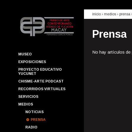
inicio
› medios ›
prensa
Prensa
No hay artículos de
MUSEO
EXPOSICIONES
PROYECTO EDUCATIVO
YUCUNET
CHISME-ARTE PODCAST
RECORRIDOS VIRTUALES
SERVICIOS
MEDIOS
NOTICIAS
PRENSA
RADIO