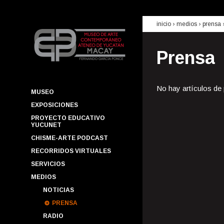
inicio
› medios ›
prensa
Prensa
No hay artículos de
MUSEO
EXPOSICIONES
PROYECTO EDUCATIVO
YUCUNET
CHISME-ARTE PODCAST
RECORRIDOS VIRTUALES
SERVICIOS
MEDIOS
NOTICIAS
PRENSA
RADIO