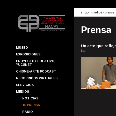
inicio
› medios ›
prensa
Prensa
Un arte que reflej
MUSEO
La i
EXPOSICIONES
PROYECTO EDUCATIVO
YUCUNET
CHISME-ARTE PODCAST
RECORRIDOS VIRTUALES
SERVICIOS
MEDIOS
NOTICIAS
PRENSA
RADIO