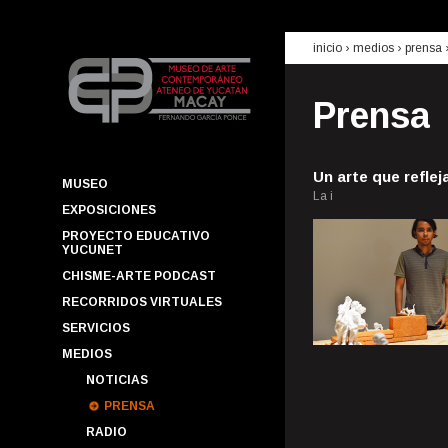
inicio
› medios ›
prensa
Prensa
Un arte que reflej
MUSEO
La i
EXPOSICIONES
PROYECTO EDUCATIVO
YUCUNET
CHISME-ARTE PODCAST
RECORRIDOS VIRTUALES
SERVICIOS
MEDIOS
NOTICIAS
PRENSA
RADIO