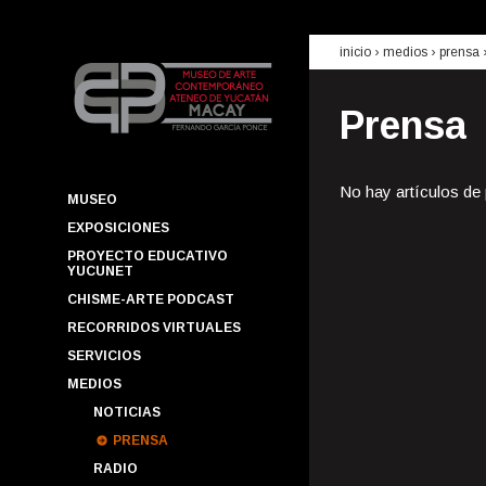
inicio
› medios ›
prensa
Prensa
No hay artículos de
MUSEO
EXPOSICIONES
PROYECTO EDUCATIVO
YUCUNET
CHISME-ARTE PODCAST
RECORRIDOS VIRTUALES
SERVICIOS
MEDIOS
NOTICIAS
PRENSA
RADIO