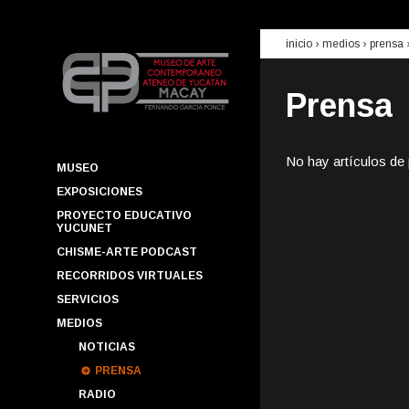
inicio
› medios ›
prensa
Prensa
No hay artículos de
MUSEO
EXPOSICIONES
PROYECTO EDUCATIVO
YUCUNET
CHISME-ARTE PODCAST
RECORRIDOS VIRTUALES
SERVICIOS
MEDIOS
NOTICIAS
PRENSA
RADIO